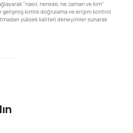
ağlayarak "nasıl, nerede, ne zaman ve kim"
 gelişmiş kimlik doğrulama ve erişim kontrol
 atmadan yüksek kaliteli deneyimler sunarak
lın