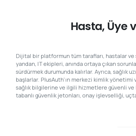
Hasta,
Üye
Dijital bir platformun tüm tarafları, hastalar v
yandan, IT ekipleri, anında ortaya çıkan sorunl
sürdürmek durumunda kalırlar. Ayrıca, sağlık uz
başlarlar. PlusAuth'ın merkezi kimlik yönetimi
sağlık bilgilerine ve ilgili hizmetlere güvenli 
tabanlı güvenlik jetonları, onay işlevselliği, uç