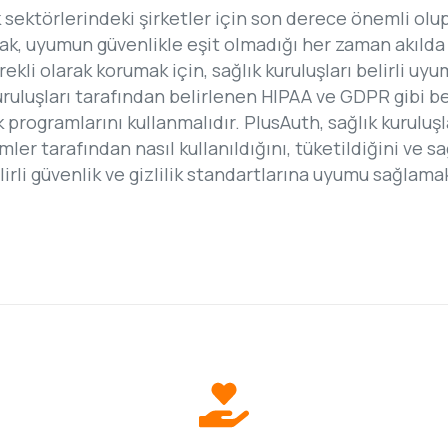
ğlık sektörlerindeki şirketler için son derece önemli o
cak, uyumun güvenlikle eşit olmadığı her zaman akılda t
rekli olarak korumak için, sağlık kuruluşları belirli u
uluşları tarafından belirlenen HIPAA ve GDPR gibi belir
rogramlarını kullanmalıdır. PlusAuth, sağlık kuruluşla
imler tarafından nasıl kullanıldığını, tüketildiğini ve
lirli güvenlik ve gizlilik standartlarına uyumu sağlama