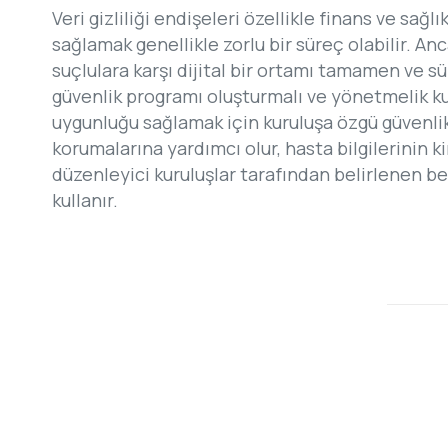
Veri gizliliği endişeleri özellikle finans ve sa
sağlamak genellikle zorlu bir süreç olabilir. An
suçlulara karşı dijital bir ortamı tamamen ve sü
güvenlik programı oluşturmalı ve yönetmelik kur
uygunluğu sağlamak için kuruluşa özgü güvenlik p
korumalarına yardımcı olur, hasta bilgilerinin k
düzenleyici kuruluşlar tarafından belirlenen be
kullanır.