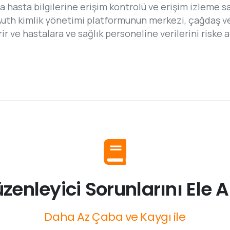
 hasta bilgilerine erişim kontrolü ve erişim izleme s
Auth kimlik yönetimi platformunun merkezi, çağdaş ve
r ve hastalara ve sağlık personeline verilerini riske
zenleyici
Sorunlarını
Ele
A
Daha
Az
Çaba
ve
Kaygı
ile