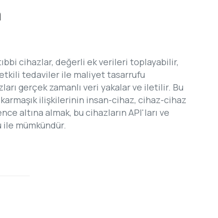
n
bi cihazlar, değerli ek verileri toplayabilir,
etkili tedaviler ile maliyet tasarrufu
zları gerçek zamanlı veri yakalar ve iletilir. Bu
armaşık ilişkilerinin insan-cihaz, cihaz-cihaz
e altına almak, bu cihazların API'ları ve
u ile mümkündür.