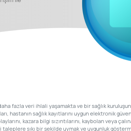
 fazla veri ihlali yaşamakta ve bir sağlık kuruluşunun
arı, hastanın sağlık kayıtlarını uygun elektronik güve
ylarını, kazara bilgi sızıntılarını, kaybolan veya çalın
 taleplere sıkı bir şekilde uymak ve uygunluk göster