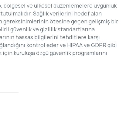
lup, bölgesel ve ülkesel düzenlemelere uygunluk
utulmalıdır. Sağlık verilerini hedef alan
yum gereksinimlerinin ötesine geçen gelişmiş bir
li güvenlik ve gizlilik standartlarına
rının hassas bilgilerini tehditlere karşı
 sağlandığını kontrol eder ve HIPAA ve GDPR gibi
k için kuruluşa özgü güvenlik programlarını