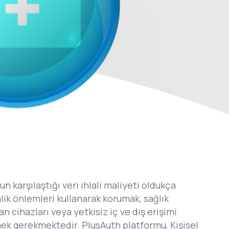
 karşılaştığı veri ihlali maliyeti oldukça
nlik önlemleri kullanarak korumak, sağlık
an cihazları veya yetkisiz iç ve dış erişimi
mek gerekmektedir. PlusAuth platformu, Kişisel