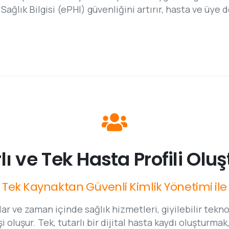
Sağlık Bilgisi (ePHI) güvenliğini artırır, hasta ve üye 
lı
ve
Tek
Hasta
Profili
Oluş
Tek
Kaynaktan
Güvenli
Kimlik
Yönetimi
ile
lar ve zaman içinde sağlık hizmetleri, giyilebilir tekno
 oluşur. Tek, tutarlı bir dijital hasta kaydı oluştur