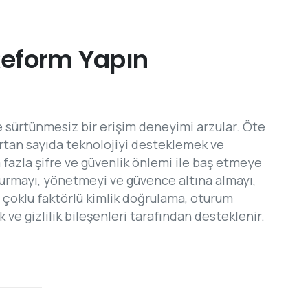
Reform
Yapın
 ve sürtünmesiz bir erişim deneyimi arzular. Öte
 artan sayıda teknolojiyi desteklemek ve
 fazla şifre ve güvenlik önlemi ile baş etmeye
şturmayı, yönetmeyi ve güvence altına almayı,
u, çoklu faktörlü kimlik doğrulama, oturum
k ve gizlilik bileşenleri tarafından desteklenir.