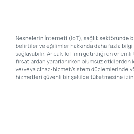
Nesnelerin İnterneti (IoT), sağlık sektöründe bi
belirtiler ve eğilimler hakkında daha fazla bilgi
sağlayabilir. Ancak, IoT'nin getirdiği en önemli t
fırsatlardan yararlanırken olumsuz etkilerden k
ve/veya cihaz-hizmet/sistem düzlemlerinde yöne
hizmetleri güvenli bir şekilde tüketmesine izi