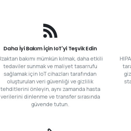
Daha İyi Bakım İçin IoT'yi Teşvik Edin
Uzaktan bakımı mümkün kılmak, daha etkili
HIPA
tedaviler sunmak ve maliyet tasarrufu
tar
sağlamak için IoT cihazları tarafından
giz
oluşturulan veri güvenliği ve gizlilik
st
tehditlerini önleyin, aynı zamanda hasta
verilerini dinlenme ve transfer sırasında
güvende tutun.