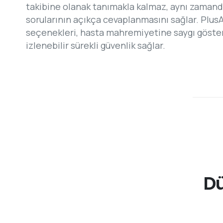
takibine olanak tanımakla kalmaz, aynı zamanda
sorularının açıkça cevaplanmasını sağlar. Plus
seçenekleri, hasta mahremiyetine saygı gösteri
izlenebilir sürekli güvenlik sağlar.
Dü