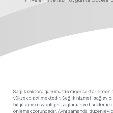
Sağlık sektörü günümüzde diğer sektörlerden daha
yüksek olabilmektedir. Sağlık hizmeti sağlayıcıl
bilgilerinin güvenliğini sağlamak ve hackleme ola
önlemek zorundadır. Aynı zamanda, düzenleyici