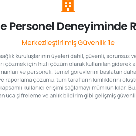
ve
Personel
Deneyiminde
Merkezileştirilmiş
Güvenlik
ile
e sağlık kuruluşlarının üyeleri dahil, güvenli, sorunsuz
arı çözmek için hızlı çözüm olarak kullanılan giderek
manları ve personeli, temel görevlerini başlatan daha
 ve raporlama çözümü, tüm tarafların kimliklerini olu
ve kapsamlı kullanıcı erişimi sağlamayı mümkün kılar. B
tan uca şifreleme ve anlık bildirim gibi gelişmiş güvenli