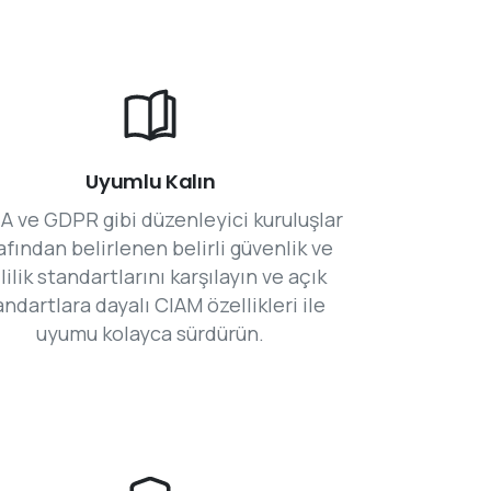
Uyumlu Kalın
A ve GDPR gibi düzenleyici kuruluşlar
afından belirlenen belirli güvenlik ve
lilik standartlarını karşılayın ve açık
andartlara dayalı CIAM özellikleri ile
uyumu kolayca sürdürün.