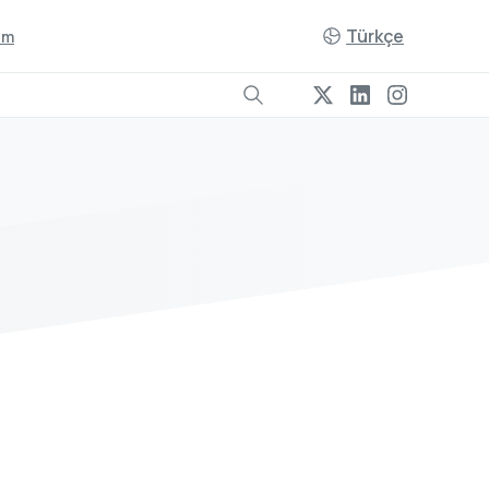
Türkçe
şim