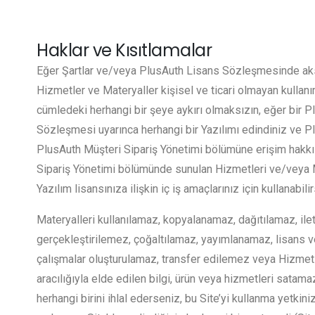
Haklar ve Kısıtlamalar
Eğer Şartlar ve/veya PlusAuth Lisans Sözleşmesinde aks
Hizmetler ve Materyaller kişisel ve ticari olmayan kullanım
cümledeki herhangi bir şeye aykırı olmaksızın, eğer bir 
Sözleşmesi uyarınca herhangi bir Yazılımı edindiniz ve Pl
PlusAuth Müşteri Sipariş Yönetimi bölümüne erişim hakkı v
Sipariş Yönetimi bölümünde sunulan Hizmetleri ve/veya 
Yazılım lisansınıza ilişkin iç iş amaçlarınız için kullanabilir
Materyalleri kullanılamaz, kopyalanamaz, dağıtılamaz, il
gerçekleştirilemez, çoğaltılamaz, yayımlanamaz, lisans ve
çalışmalar oluşturulamaz, transfer edilemez veya Hizmet
aracılığıyla elde edilen bilgi, ürün veya hizmetleri satama
herhangi birini ihlal ederseniz, bu Site’yi kullanma yetkin