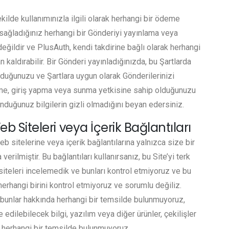
kilde kullanımınızla ilgili olarak herhangi bir ödeme
 sağladığınız herhangi bir Gönderiyi yayınlama veya
ğildir ve PlusAuth, kendi takdirine bağlı olarak herhangi
 kaldırabilir. Bir Gönderi yayınladığınızda, bu Şartlarda
lduğunuzu ve Şartlara uygun olarak Gönderilerinizi
me, giriş yapma veya sunma yetkisine sahip olduğunuzu
nduğunuz bilgilerin gizli olmadığını beyan edersiniz.
 Siteleri veya İçerik Bağlantıları
eb sitelerine veya içerik bağlantılarına yalnızca size bir
erilmiştir. Bu bağlantıları kullanırsanız, bu Site’yi terk
siteleri incelemedik ve bunları kontrol etmiyoruz ve bu
 herhangi birini kontrol etmiyoruz ve sorumlu değiliz.
bunlar hakkında herhangi bir temsilde bulunmuyoruz,
e edilebilecek bilgi, yazılım veya diğer ürünler, çekilişler
herhangi bir temsilde bulunmuyoruz.