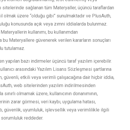
sitelerinde sağlanan tüm Materyaller, üçüncü taraflardan
l olmak üzere “olduğu gibi” sunulmaktadır ve PlusAuth,
ruluğu konusunda açık veya zımni iddialarda bulunmaz.
 Materyallerin kullanımı, bu kullanımdan
 bu Materyallere güvenerek verilen kararların sonuçları
u tutulamaz.
n yapılan bazı indirmeler üçüncü taraf yazılım içerebilir.
ullanıcı arasındaki Yazılım Lisans Sözleşmesi şartlarına
, güvenli, etkili veya verimli çalışacağına dair hiçbir iddia,
sAuth, web sitelerinden yazılım indirilmesinden
a sınırlı olmamak üzere, kullanıcının donanımının,
erinin zarar görmesi, veri kaybı, uygulama hatası,
 güvenlik, uyumluluk, işlevsellik veya verimlilikle ilgili
 sorumluluk reddeder.