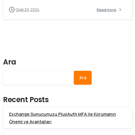
Ocak 29, 2024
Read more
Ara
Ara
Recent Posts
Exchange Sunucunuzu PlusAuth MFA ile Korumanın
Önemi ve Avantajları