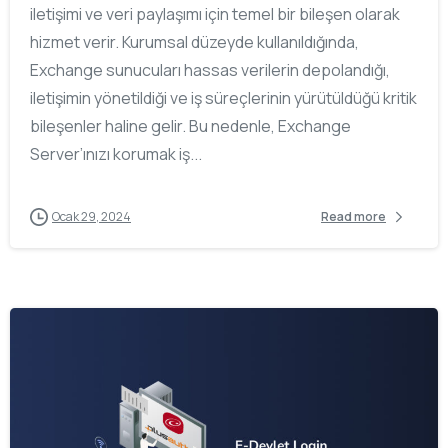
iletişimi ve veri paylaşımı için temel bir bileşen olarak
hizmet verir. Kurumsal düzeyde kullanıldığında,
Exchange sunucuları hassas verilerin depolandığı,
iletişimin yönetildiği ve iş süreçlerinin yürütüldüğü kritik
bileşenler haline gelir. Bu nedenle, Exchange
Server’ınızı korumak iş...
Ocak 29, 2024
Read more